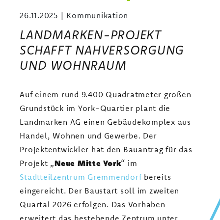
26.11.2025
Kommunikation
LANDMARKEN-PROJEKT
SCHAFFT NAHVERSORGUNG
UND WOHNRAUM
Auf einem rund 9.400 Quadratmeter großen
Grundstück im York-Quartier plant die
Landmarken AG einen Gebäudekomplex aus
Handel, Wohnen und Gewerbe. Der
Projektentwickler hat den Bauantrag für das
Projekt „
Neue Mitte York
“ im
Stadtteilzentrum Gremmendorf
bereits
eingereicht. Der Baustart soll im zweiten
Quartal 2026 erfolgen. Das Vorhaben
erweitert das bestehende Zentrum unter