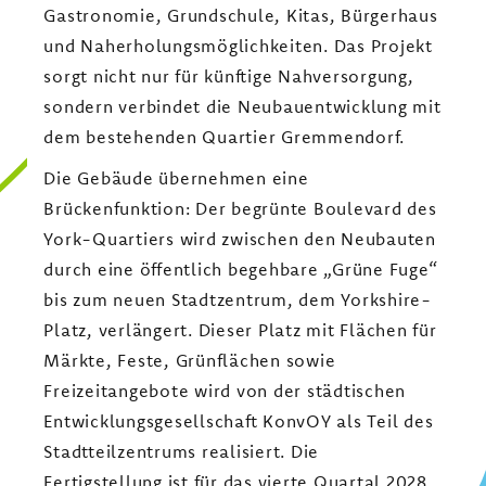
Gastronomie, Grundschule, Kitas, Bürgerhaus
und Naherholungsmöglichkeiten. Das Projekt
sorgt nicht nur für künftige Nahversorgung,
sondern verbindet die Neubauentwicklung mit
dem bestehenden Quartier Gremmendorf.
Die Gebäude übernehmen eine
Brückenfunktion: Der begrünte Boulevard des
York-Quartiers wird zwischen den Neubauten
durch eine öffentlich begehbare „Grüne Fuge“
bis zum neuen Stadtzentrum, dem Yorkshire-
Platz, verlängert. Dieser Platz mit Flächen für
Märkte, Feste, Grünflächen sowie
Freizeitangebote wird von der städtischen
Entwicklungsgesellschaft KonvOY als Teil des
Stadtteilzentrums realisiert. Die
Fertigstellung ist für das vierte Quartal 2028