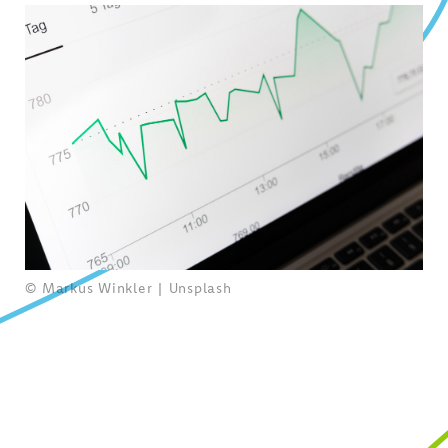
© Markus Winkler | Unsplash