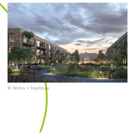
© Wohn + Stadtbau