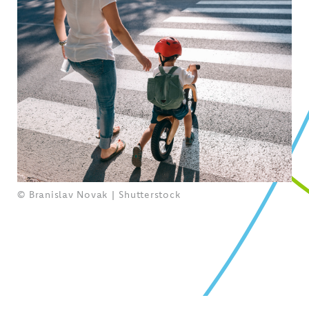
© Branislav Novak | Shutterstock