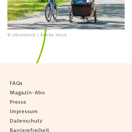
© pikselstock | Adobe Stock
FAQs
Magazin-Abo
Presse
Impressum
Datenschutz
Barrierefreiheit