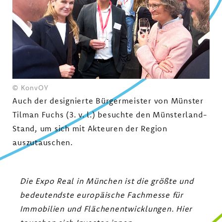
© KonvOY
Auch der designierte Bürgermeister von Münster
Tilman Fuchs (3. v. l.) besuchte den Münsterland-
Stand, um sich mit Akteuren der Region
auszutauschen.
Die Expo Real in München ist die größte und
bedeutendste europäische Fachmesse für
Immobilien und Flächenentwicklungen. Hier