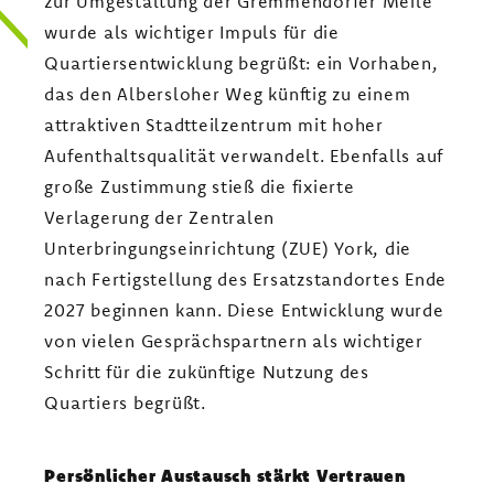
zur Umgestaltung der Gremmendorfer Meile
wurde als wichtiger Impuls für die
Quartiersentwicklung begrüßt: ein Vorhaben,
das den Albersloher Weg künftig zu einem
attraktiven Stadtteilzentrum mit hoher
Aufenthaltsqualität verwandelt. Ebenfalls auf
große Zustimmung stieß die fixierte
Verlagerung der Zentralen
Unterbringungseinrichtung (ZUE) York, die
nach Fertigstellung des Ersatzstandortes Ende
2027 beginnen kann. Diese Entwicklung wurde
von vielen Gesprächspartnern als wichtiger
Schritt für die zukünftige Nutzung des
Quartiers begrüßt.
Persönlicher Austausch stärkt Vertrauen